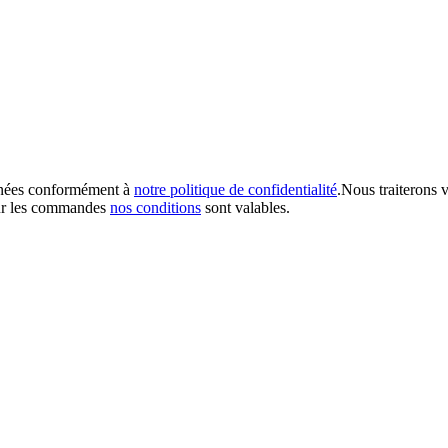
onnées conformément à
notre politique de confidentialité
.Nous traiterons 
our les commandes
nos conditions
sont valables.