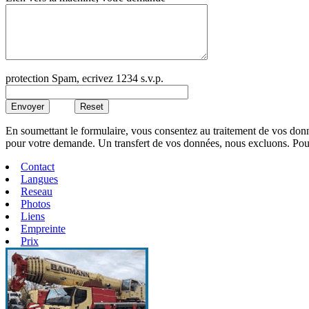
protection Spam, ecrivez 1234 s.v.p.
En soumettant le formulaire, vous consentez au traitement de vos d
pour votre demande. Un transfert de vos données, nous excluons. P
Contact
Langues
Reseau
Photos
Liens
Empreinte
Prix