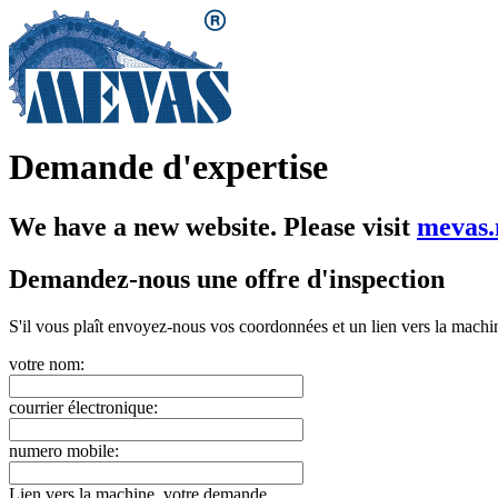
Demande d'expertise
We have a new website. Please visit
mevas.
Demandez-nous une offre d'inspection
S'il vous plaît envoyez-nous vos coordonnées et un lien vers la machine
votre nom:
courrier électronique:
numero mobile:
Lien vers la machine, votre demande